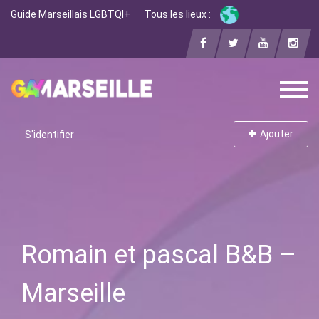
Guide Marseillais LGBTQI+
Tous les lieux :
Ajouter
S'identifier
Romain et pascal B&B –
Marseille