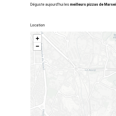
Déguste aujourd’hui les
meilleurs pizzas de Marsei
Location
+
−