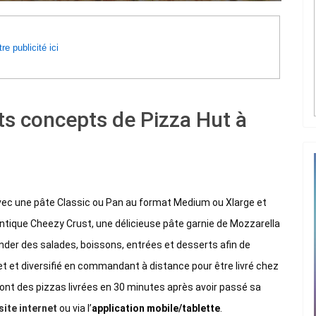
re publicité ici
ts concepts de Pizza Hut à
avec une pâte Classic ou Pan au format Medium ou Xlarge et
tique Cheezy Crust, une délicieuse pâte garnie de Mozzarella
er des salades, boissons, entrées et desserts afin de
 et diversifié en commandant à distance pour être livré chez
 sont des pizzas livrées en 30 minutes après avoir passé sa
site internet
ou via l’
application mobile/tablette
.