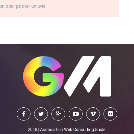
on pour poster un avis.
2018 | Association Web Consulting Guide