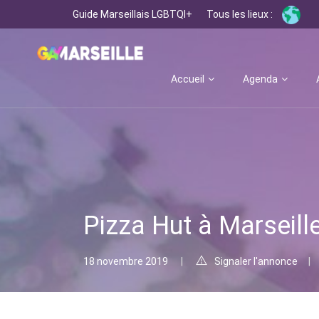
Guide Marseillais LGBTQI+
Tous les lieux :
Accueil
Agenda
Pizza Hut à Marseill
18 novembre 2019
Signaler l'annonce