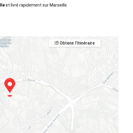
lle
et livré rapidement sur Marseille.
Obtenir l'itinéraire