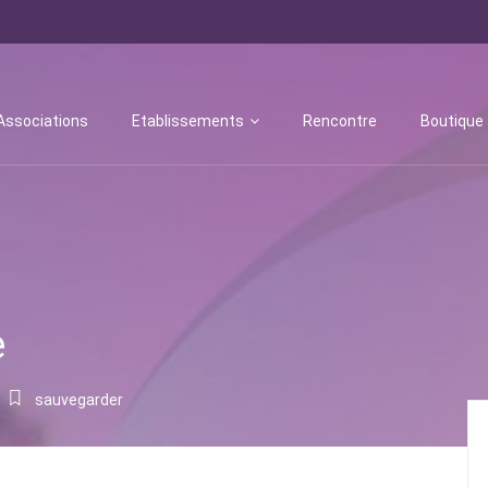
Associations
Etablissements
Rencontre
Boutique
e
sauvegarder