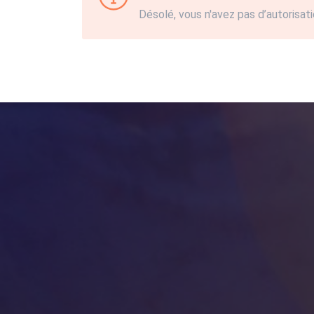
Désolé, vous n'avez pas d’autorisati