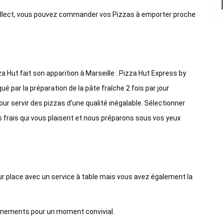
 collect, vous pouvez commander vos Pizzas à emporter proche
 Hut fait son apparition à Marseille : Pizza Hut Express by
ar la préparation de la pâte fraîche 2 fois par jour
ur servir des pizzas d’une qualité inégalable. Sélectionner
s frais qui vous plaisent et nous préparons sous vos yeux
ur place avec un service à table mais vous avez également la
gnements pour un moment convivial.