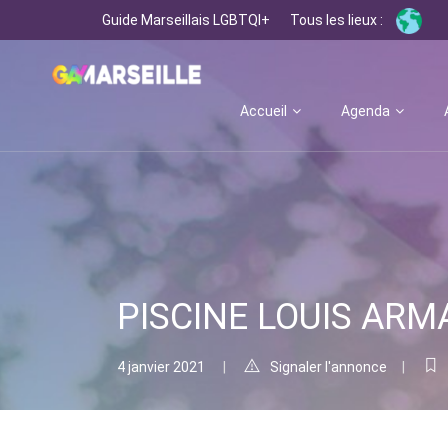
Guide Marseillais LGBTQI+
Tous les lieux :
Accueil
Agenda
PISCINE LOUIS ARMA
4 janvier 2021
Signaler l'annonce