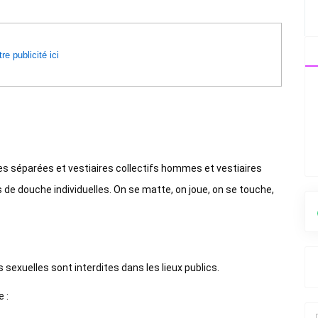
re publicité ici
es séparées et vestiaires collectifs hommes et vestiaires
e douche individuelles. On se matte, on joue, on se touche,
 sexuelles sont interdites dans les lieux publics.
 :