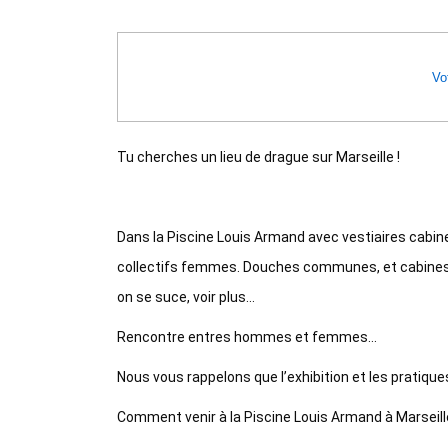
Vot
Tu cherches un lieu de drague sur Marseille !
Dans la Piscine Louis Armand avec vestiaires cabin
collectifs femmes. Douches communes, et cabines d
on se suce, voir plus…
Rencontre entres hommes et femmes…
Nous vous rappelons que l’exhibition et les pratiques
Comment venir à la Piscine Louis Armand à Marseille