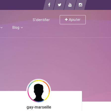
Ajouter
S'identifier
Blog
gay-marseille