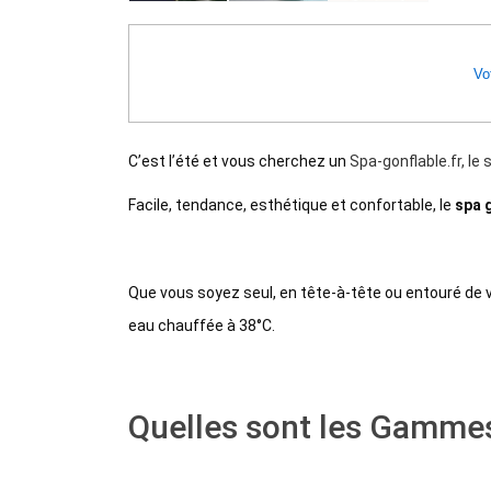
Vot
C’est l’été et vous cherchez un
Spa-gonflable.fr, le 
Facile, tendance, esthétique et confortable, le
spa 
Que vous soyez seul, en tête-à-tête ou entouré de 
eau chauffée à 38°C.
Quelles sont les Gammes