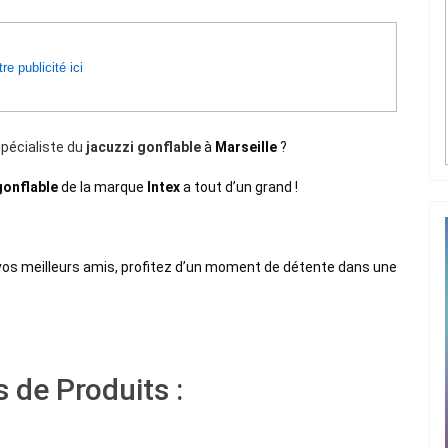
re publicité ici
spécialiste du
jacuzzi gonflable
à
Marseille
?
gonflable
de la marque
Intex
a tout d’un grand !
vos meilleurs amis, profitez d’un moment de détente dans une
 de Produits :