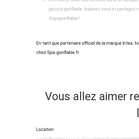
jacuzzi gonflable. Inspirez-vous et partagez 
#spagonflable !
En tant que partenaire officiel de la marque Intex, t
chez Spa-gonflable.fr.
Vous allez aimer r
Location