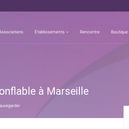
Associations
Etablissements
Rencontre
Boutique
nflable à Marseille
auvegarder