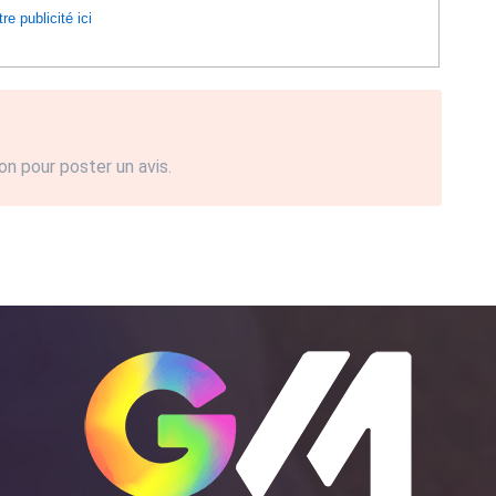
re publicité ici
on pour poster un avis.