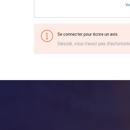
Vot
Se connecter pour écrire un avis.
Désolé, vous n'avez pas d’autorisati