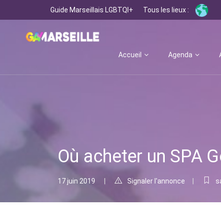
Guide Marseillais LGBTQI+
Tous les lieux :
Accueil
Agenda
Où acheter un SPA Go
17 juin 2019
Signaler l'annonce
s