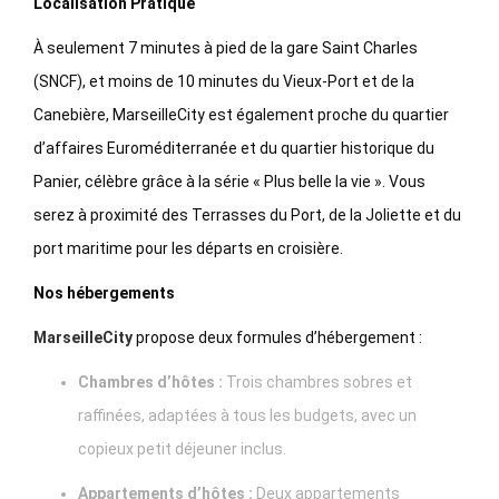
Localisation Pratique
À seulement 7 minutes à pied de la gare Saint Charles
(SNCF), et moins de 10 minutes du Vieux-Port et de la
Canebière, MarseilleCity est également proche du quartier
d’affaires Euroméditerranée et du quartier historique du
Panier, célèbre grâce à la série « Plus belle la vie ». Vous
serez à proximité des Terrasses du Port, de la Joliette et du
port maritime pour les départs en croisière.
Nos hébergements
MarseilleCity
propose deux formules d’hébergement :
Chambres d’hôtes :
Trois chambres sobres et
raffinées, adaptées à tous les budgets, avec un
copieux petit déjeuner inclus.
Appartements d’hôtes :
Deux appartements