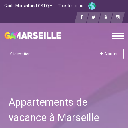
Guide Marseillais LGBTQI+
Tous les lieux :
Ajouter
S'identifier
Appartements de
vacance à Marseille