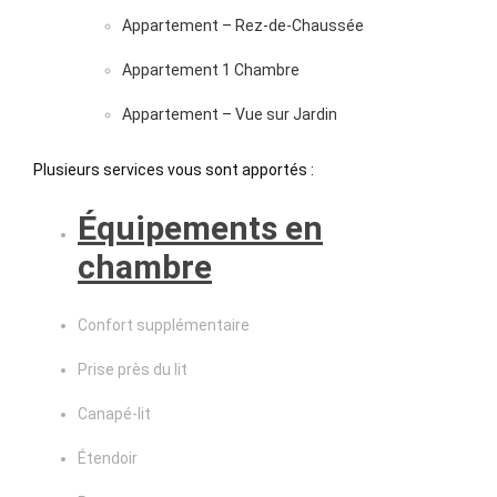
Appartement – Rez-de-Chaussée
Appartement 1 Chambre
Appartement – Vue sur Jardin
Plusieurs services vous sont apportés :
Équipements en
chambre
Confort supplémentaire
Prise près du lit
Canapé-lit
Étendoir