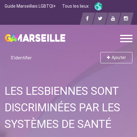
Guide Marseillais LGBTQI+
Tous les lieux :
Ajouter
S'identifier
LES LESBIENNES SONT
DISCRIMINÉES PAR LES
SYSTÈMES DE SANTÉ