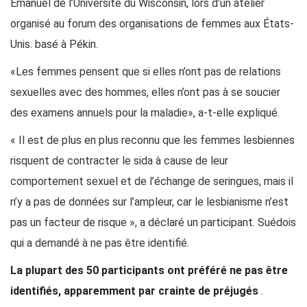
Emanuel de l’Université du Wisconsin, lors d’un atelier
organisé au forum des organisations de femmes aux États-
Unis. basé à Pékin.
«Les femmes pensent que si elles n’ont pas de relations
sexuelles avec des hommes, elles n’ont pas à se soucier
des examens annuels pour la maladie», a-t-elle expliqué.
« Il est de plus en plus reconnu que les femmes lesbiennes
risquent de contracter le sida à cause de leur
comportement sexuel et de l’échange de seringues, mais il
n’y a pas de données sur l’ampleur, car le lesbianisme n’est
pas un facteur de risque », a déclaré un participant. Suédois
qui a demandé à ne pas être identifié.
La plupart des 50 participants ont préféré ne pas être
identifiés, apparemment par crainte de préjugés
.