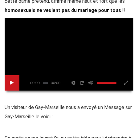
cette dame prétend, affirme même haut et fort que les
homosexuels ne veulent pas du mariage pour tous !!
00:00
00:00
Un visiteur de Gay-Marseille nous a envoyé un Message sur
Gay-Marseille le voici :