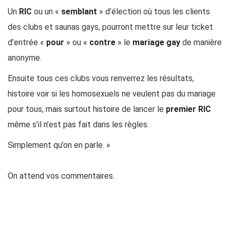
Un
RIC
ou un «
semblant
» d’élection où tous les clients
des clubs et saunas gays, pourront mettre sur leur ticket
d’entrée «
pour
» ou «
contre
» le
mariage gay
de manière
anonyme.
Ensuite tous ces clubs vous renverrez les résultats,
histoire voir si les homosexuels ne veulent pas du mariage
pour tous, mais surtout histoire de lancer le
premier RIC
même s’il n’est pas fait dans les règles.
Simplement qu’on en parle. »
On attend vos commentaires.