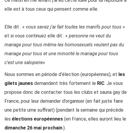
Ce matin en me levant j’ai eu cette idée pour lui répondre à
elle est à tous ceux qui pensent comme elle.
Elle dit : «
vous savez j’ai fait toutes les manifs pour tous
»
et si vous continuez elle dit : «
personne ne veut du
mariage pour tous même les homosexuels veulent pas du
mariage pour tous et une minorité le mariage pour tous
c’est une saloperie
«
Nous sommes en période d’élection (européennes), et
les
gilets jaunes
demandent très fortement le
RIC
. Je vous
propose donc de contacter tous les clubs et sauna gay de
France, pour leur demander d’organiser (en fait juste faire
une petite urne suffirait) (pendant la semaine qui précède
les
élections européennes
(en France, elles auront lieu le
dimanche 26 mai prochain
.).