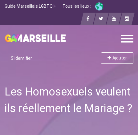
Guide Marseillais LGBTQI+
Tous les lieux :
Ajouter
S'identifier
Les Homosexuels veulent
ils réellement le Mariage ?