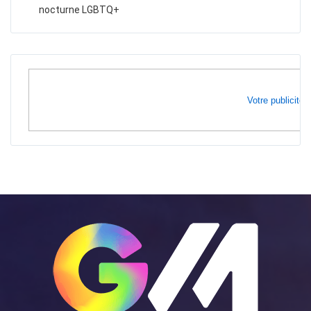
nocturne LGBTQ+
Votre publicité i