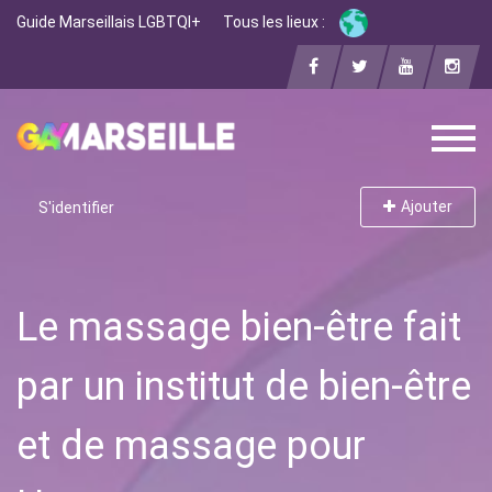
Guide Marseillais LGBTQI+
Tous les lieux :
Ajouter
S'identifier
Le massage bien-être fait
par un institut de bien-être
et de massage pour