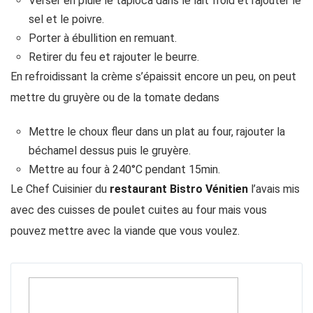
Verser en pluie le tapioca dans le lait froid et rajouter le
sel et le poivre.
Porter à ébullition en remuant.
Retirer du feu et rajouter le beurre.
En refroidissant la crème s’épaissit encore un peu, on peut
mettre du gruyère ou de la tomate dedans
Mettre le choux fleur dans un plat au four, rajouter la
béchamel dessus puis le gruyère.
Mettre au four à 240°C pendant 15min.
Le Chef Cuisinier du
restaurant Bistro Vénitien
l’avais mis
avec des cuisses de poulet cuites au four mais vous
pouvez mettre avec la viande que vous voulez.