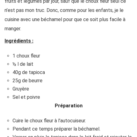
fruits et légumes par jour, sauf que le choux fleur seul ce
n’est pas mon truc. Donc, comme pour les enfants, je le
cuisine avec une béchamel pour que ce soit plus facile à
manger.
Ingrédients :
1 choux fleur
½ l de lait
40g de tapioca
25g de beurre
Gruyère
Sel et poivre
Préparation
Cuire le choux fleur à l’autocuiseur.
Pendant ce temps préparer la béchamel.