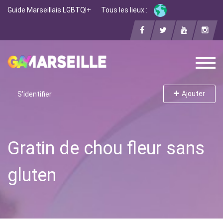
Guide Marseillais LGBTQI+
Tous les lieux :
Ajouter
S'identifier
Gratin de chou fleur sans
gluten