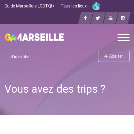
Guide Marseillais LGBTQI+
Tous les lieux :
Ajouter
S'identifier
Vous avez des trips ?