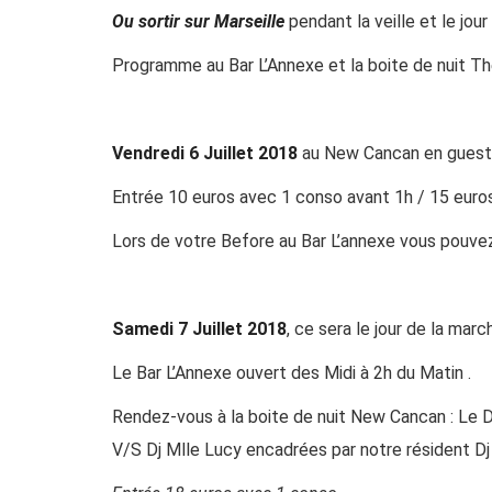
Ou sortir sur Marseille
pendant la veille et le jour
Programme au
Bar L’Annexe
et la boite de nuit T
Vendredi 6 Juillet 2018
au
New Cancan
en guest 
Entrée 10 euros avec 1 conso avant 1h / 15 euro
Lors de votre Before au Bar L’annexe vous pouvez 
Samedi 7 Juillet 2018
, ce sera le jour de la marc
Le
Bar L’Annexe
ouvert des Midi à 2h du Matin .
Rendez-vous à la boite de nuit New Cancan : Le D
V/S Dj Mlle Lucy encadrées par notre résident Dj 