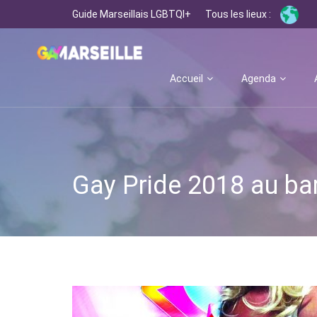
Guide Marseillais LGBTQI+
Tous les lieux :
Accueil
Agenda
Gay Pride 2018 au bar