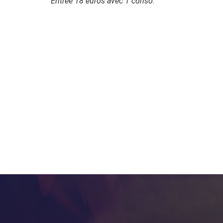
Entrée 18 euros avec 1 conso.