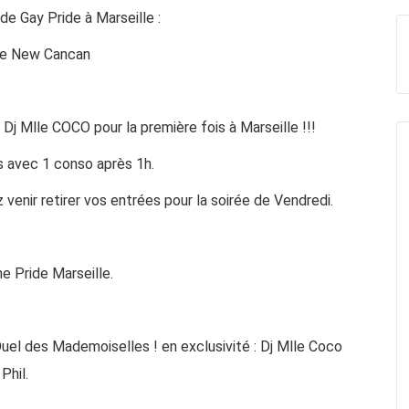
 de Gay Pride à Marseille :
he
New Cancan
Dj Mlle COCO pour la première fois à Marseille !!!
s avec 1 conso après 1h.
venir retirer vos entrées pour la soirée de Vendredi.
he Pride Marseille.
uel des Mademoiselles ! en exclusivité : Dj Mlle Coco
Phil.