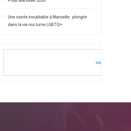
Pride Marseille 2026
Une soirée inoubliable à Marseille : plongée
dans la vie nocturne LGBTQ+
Votre publicité ici