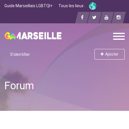
Guide Marseillais LGBTQI+
Tous les lieux :
Ajouter
S'identifier
Forum