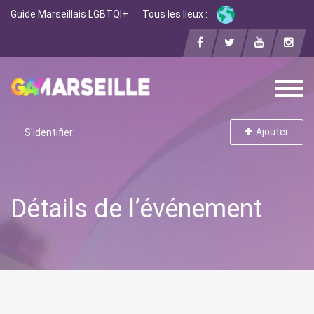
Guide Marseillais LGBTQI+
Tous les lieux :
Ajouter
S'identifier
Détails de l’événement