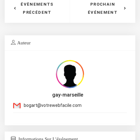
ÉVÈNEMENTS
PROCHAIN
PRÉCÉDENT
ÉVÉNEMENT
Auteur
gay-marseille
bogart@votrewebfacile.com
Informations Sur L’événement