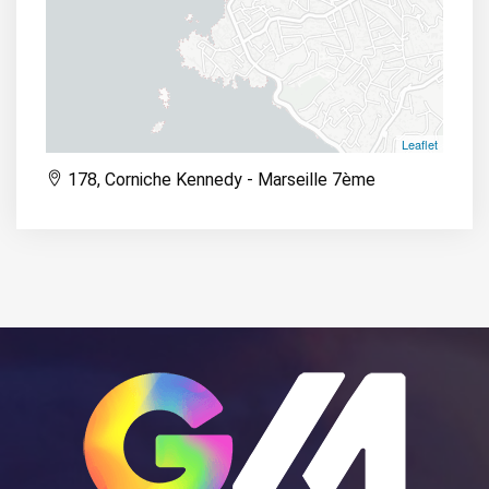
Leaflet
178, Corniche Kennedy - Marseille 7ème