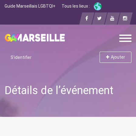
Guide Marseillais LGBTQI+
Tous les lieux :
Ajouter
S'identifier
Détails de l’événement