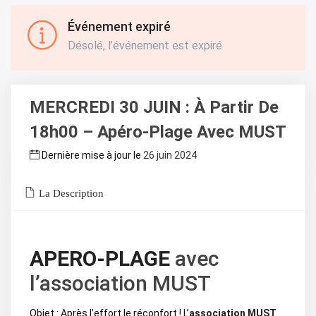
Événement expiré
Désolé, l’événement est expiré
MERCREDI 30 JUIN : À Partir De
18h00 – Apéro-Plage Avec MUST
Dernière mise à jour le
26 juin 2024
La Description
APERO-PLAGE
avec
l’association MUST
Objet : Après l’effort le réconfort ! L’
association MUST