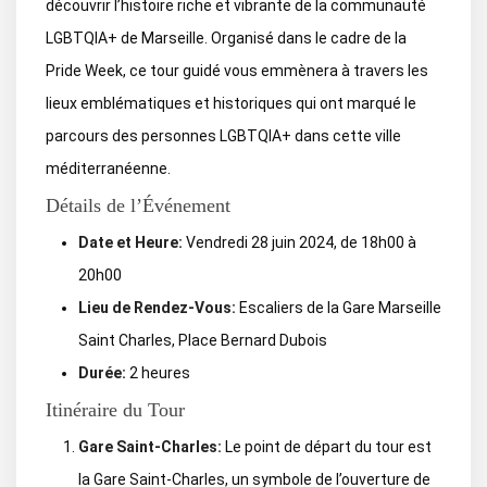
découvrir l’histoire riche et vibrante de la communauté
LGBTQIA+ de Marseille. Organisé dans le cadre de la
Pride Week, ce tour guidé vous emmènera à travers les
lieux emblématiques et historiques qui ont marqué le
parcours des personnes LGBTQIA+ dans cette ville
méditerranéenne.
Détails de l’Événement
Date et Heure:
Vendredi 28 juin 2024, de 18h00 à
20h00
Lieu de Rendez-Vous:
Escaliers de la Gare Marseille
Saint Charles, Place Bernard Dubois
Durée:
2 heures
Itinéraire du Tour
Gare Saint-Charles:
Le point de départ du tour est
la Gare Saint-Charles, un symbole de l’ouverture de