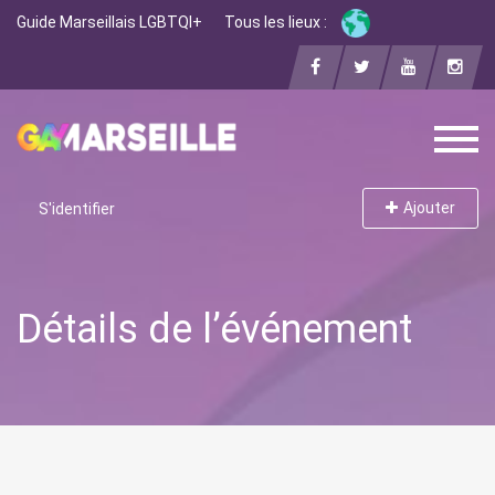
Guide Marseillais LGBTQI+
Tous les lieux :
Ajouter
S'identifier
Détails de l’événement