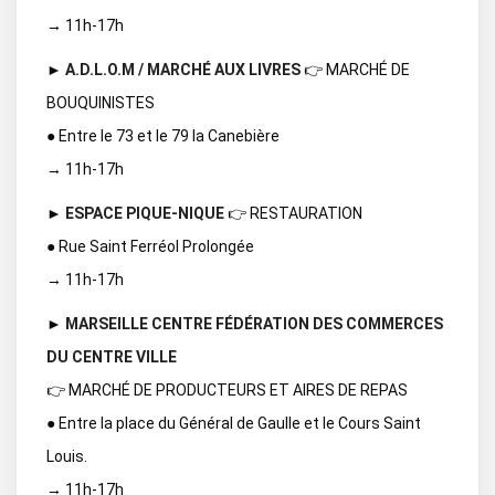
→ 11h-17h
►
A.D.L.O.M / MARCHÉ AUX LIVRES
👉 MARCHÉ DE
BOUQUINISTES
● Entre le 73 et le 79 la Canebière
→ 11h-17h
►
ESPACE PIQUE-NIQUE
👉 RESTAURATION
● Rue Saint Ferréol Prolongée
→ 11h-17h
►
MARSEILLE CENTRE FÉDÉRATION DES COMMERCES
DU CENTRE VILLE
👉 MARCHÉ DE PRODUCTEURS ET AIRES DE REPAS
● Entre la place du Général de Gaulle et le Cours Saint
Louis.
→ 11h-17h