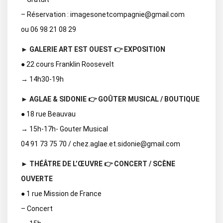
– Réservation : imagesonetcompagnie@gmail.com
ou 06 98 21 08 29
► GALERIE ART EST OUEST 👉 EXPOSITION
● 22 cours Franklin Roosevelt
→ 14h30-19h
► AGLAE & SIDONIE 👉 GOÛTER MUSICAL / BOUTIQUE
● 18 rue Beauvau
→ 15h-17h- Gouter Musical
04 91 73 75 70 / chez.aglae.et.sidonie@gmail.com
► THÉÂTRE DE L’ŒUVRE 👉 CONCERT / SCÈNE
OUVERTE
● 1 rue Mission de France
– Concert