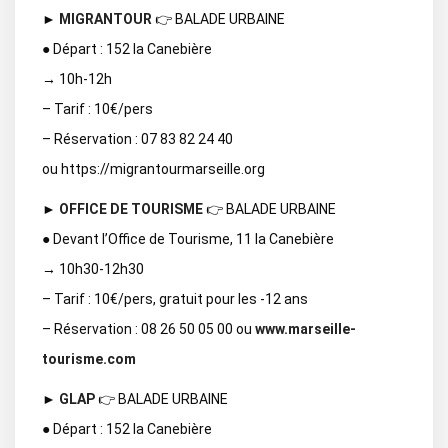
►
MIGRANTOUR
👉 BALADE URBAINE
● Départ : 152 la Canebière
→ 10h-12h
– Tarif : 10€/pers
– Réservation : 07 83 82 24 40
ou https://migrantourmarseille.org
►
OFFICE DE TOURISME
👉 BALADE URBAINE
● Devant l’Office de Tourisme, 11 la Canebière
→ 10h30-12h30
– Tarif : 10€/pers, gratuit pour les -12 ans
– Réservation : 08 26 50 05 00 ou
www.marseille-
tourisme.com
►
GLAP
👉 BALADE URBAINE
● Départ : 152 la Canebière