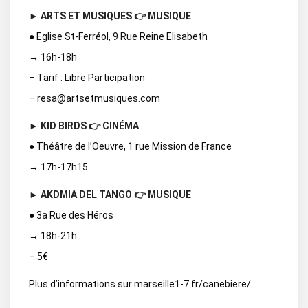
► ARTS ET MUSIQUES 👉 MUSIQUE
● Eglise St-Ferréol, 9 Rue Reine Elisabeth
→ 16h-18h
– Tarif : Libre Participation
– resa@artsetmusiques.com
► KID BIRDS 👉 CINÉMA
● Théâtre de l’Oeuvre, 1 rue Mission de France
→ 17h-17h15
► AKDMIA DEL TANGO 👉 MUSIQUE
● 3a Rue des Héros
→ 18h-21h
– 5€
Plus d’informations sur marseille1-7.fr/canebiere/