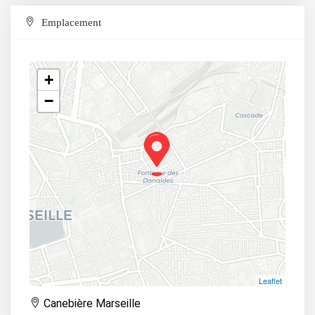
Emplacement
+
−
Leaflet
Canebière Marseille