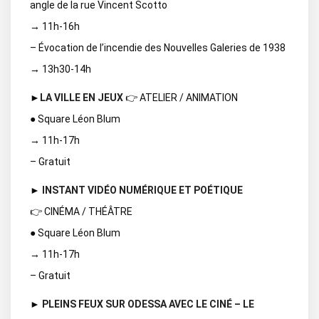
angle de la rue Vincent Scotto
→ 11h-16h
– Évocation de l’incendie des Nouvelles Galeries de 1938
→ 13h30-14h
►
LA VILLE EN JEUX
👉 ATELIER / ANIMATION
● Square Léon Blum
→ 11h-17h
– Gratuit
►
INSTANT VIDÉO NUMÉRIQUE ET POÉTIQUE
👉 CINÉMA / THÉÂTRE
● Square Léon Blum
→ 11h-17h
– Gratuit
►
PLEINS FEUX SUR ODESSA AVEC LE CINÉ – LE