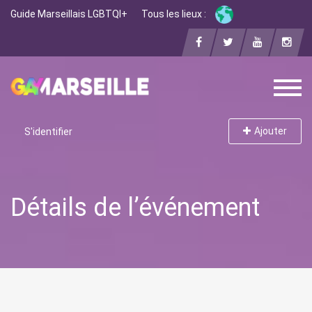
Guide Marseillais LGBTQI+
Tous les lieux :
Ajouter
S'identifier
Détails de l’événement