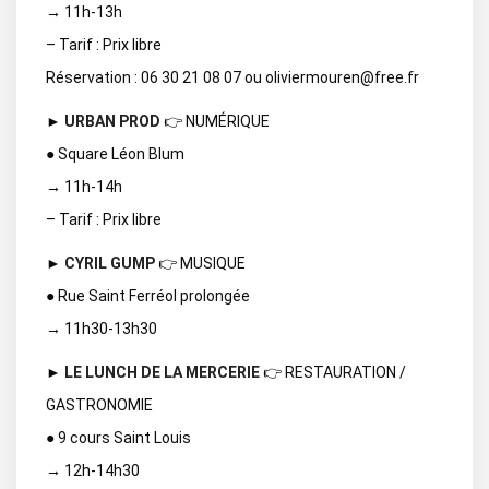
→ 11h-13h
– Tarif : Prix libre
Réservation : 06 30 21 08 07 ou oliviermouren@free.fr
►
URBAN PROD
👉 NUMÉRIQUE
● Square Léon Blum
→ 11h-14h
– Tarif : Prix libre
►
CYRIL GUMP
👉 MUSIQUE
● Rue Saint Ferréol prolongée
→ 11h30-13h30
►
LE LUNCH DE LA MERCERIE
👉 RESTAURATION /
GASTRONOMIE
● 9 cours Saint Louis
→ 12h-14h30