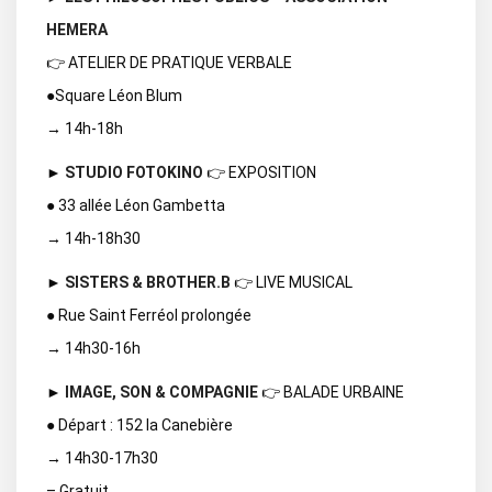
HEMERA
👉 ATELIER DE PRATIQUE VERBALE
●Square Léon Blum
→ 14h-18h
►
STUDIO FOTOKINO
👉 EXPOSITION
● 33 allée Léon Gambetta
→ 14h-18h30
►
SISTERS & BROTHER.B
👉 LIVE MUSICAL
● Rue Saint Ferréol prolongée
→ 14h30-16h
►
IMAGE, SON & COMPAGNIE
👉 BALADE URBAINE
● Départ : 152 la Canebière
→ 14h30-17h30
– Gratuit