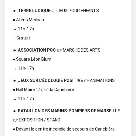
►
TERRE LUDIQUE
👉 JEUX POUR ENFANTS
● Allées Meilhan
→ 11h-17h
– Gratuit
►
ASSOCIATION POC
👉 MARCHÉ DES ARTS
● Square Léon Blum
→ 11h-17h
►
JEUX SUR L’ÉCOLOGIE POSITIVE
👉 ANIMATIONS
● Hall Maire 1/7, 61 la Canebière
→ 11h-17h
►
BATAILLON DES MARINS-POMPIERS DE MARSEILLE
👉 EXPOSITION / STAND
● Devant le centre incendie de secours de Canebière,