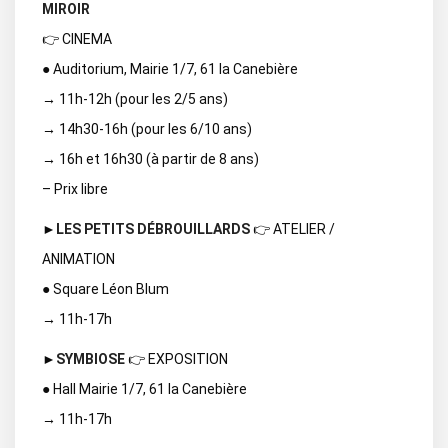
MIROIR
👉 CINEMA
● Auditorium, Mairie 1/7, 61 la Canebière
→ 11h-12h (pour les 2/5 ans)
→ 14h30-16h (pour les 6/10 ans)
→ 16h et 16h30 (à partir de 8 ans)
– Prix libre
►
LES PETITS DÉBROUILLARDS
👉 ATELIER /
ANIMATION
● Square Léon Blum
→ 11h-17h
►
SYMBIOSE
👉 EXPOSITION
● Hall Mairie 1/7, 61 la Canebière
→ 11h-17h