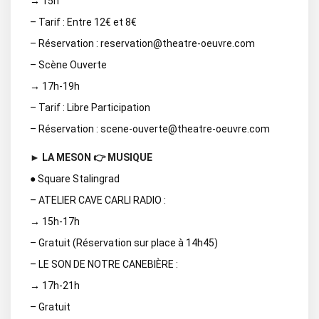
→ 15h
– Tarif : Entre 12€ et 8€
– Réservation : reservation@theatre-oeuvre.com
– Scène Ouverte
→ 17h-19h
– Tarif : Libre Participation
– Réservation : scene-ouverte@theatre-oeuvre.com
► LA MESON 👉 MUSIQUE
● Square Stalingrad
– ATELIER CAVE CARLI RADIO :
→ 15h-17h
– Gratuit (Réservation sur place à 14h45)
– LE SON DE NOTRE CANEBIÈRE :
→ 17h-21h
– Gratuit