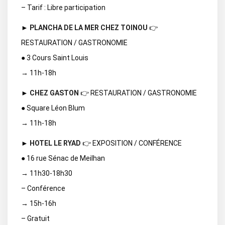
– Tarif : Libre participation
►
PLANCHA DE LA MER CHEZ TOINOU
👉
RESTAURATION / GASTRONOMIE
● 3 Cours Saint Louis
→ 11h-18h
►
CHEZ GASTON
👉 RESTAURATION / GASTRONOMIE
● Square Léon Blum
→ 11h-18h
►
HOTEL LE RYAD
👉 EXPOSITION / CONFÉRENCE
● 16 rue Sénac de Meilhan
→ 11h30-18h30
– Conférence
→ 15h-16h
– Gratuit