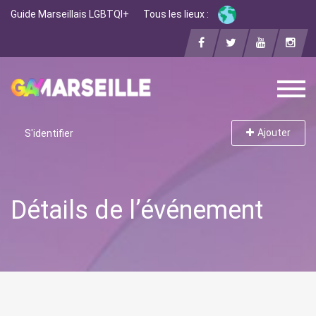
Guide Marseillais LGBTQI+
Tous les lieux :
Ajouter
S'identifier
Détails de l’événement