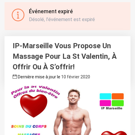
Événement expiré
Désolé, l’événement est expiré
IP-Marseille Vous Propose Un
Massage Pour La St Valentin, À
Offrir Ou À S’offrir!
Dernière mise à jour le
10 février 2020