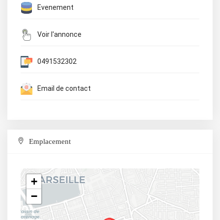
Evenement
Voir l'annonce
0491532302
Email de contact
Emplacement
+
−