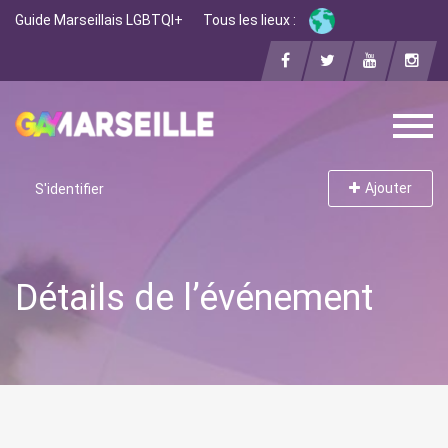
Guide Marseillais LGBTQI+
Tous les lieux :
Ajouter
S'identifier
Détails de l’événement