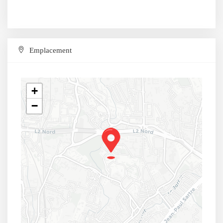
Emplacement
+
−