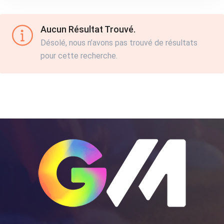
Aucun Résultat Trouvé.
Désolé, nous n’avons pas trouvé de résultats
pour cette recherche.