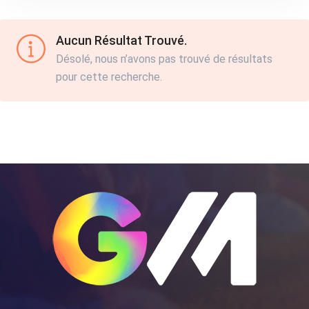
Aucun Résultat Trouvé.
Désolé, nous n’avons pas trouvé de résultats
pour cette recherche.