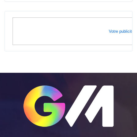
Votre publicité i