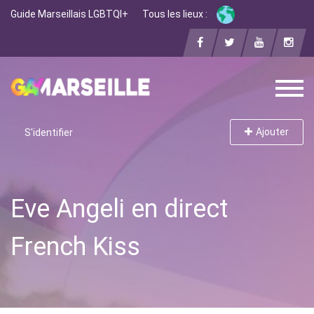
Guide Marseillais LGBTQI+
Tous les lieux :
Ajouter
S'identifier
Eve Angeli en direct
French Kiss