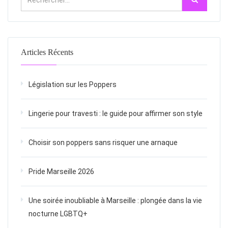
Articles Récents
Législation sur les Poppers
Lingerie pour travesti : le guide pour affirmer son style
Choisir son poppers sans risquer une arnaque
Pride Marseille 2026
Une soirée inoubliable à Marseille : plongée dans la vie
nocturne LGBTQ+