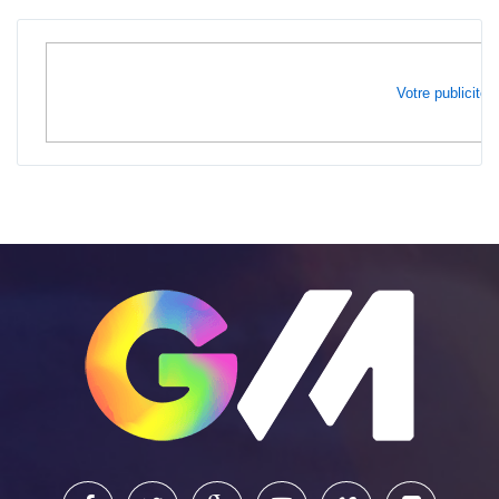
Votre publicité i