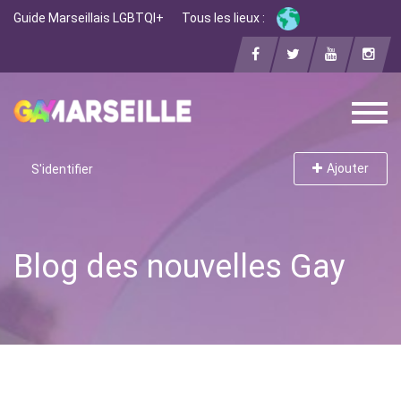
Guide Marseillais LGBTQI+
Tous les lieux :
Ajouter
S'identifier
Blog des nouvelles Gay