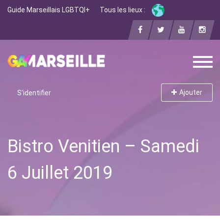
Guide Marseillais LGBTQI+
Tous les lieux :
Ajouter
S'identifier
Bistro Venitien – Samedi
6 Juillet 2019