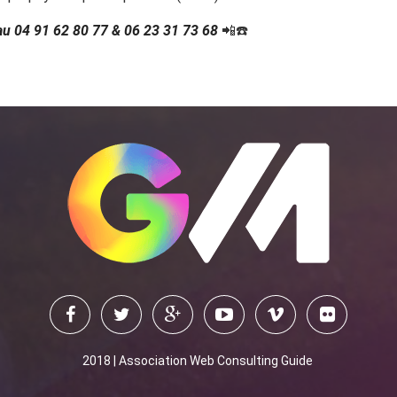
au 04 91 62 80 77 & 06 23 31 73 68
📲☎️
2018 | Association Web Consulting Guide