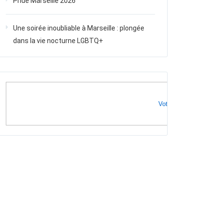
Pride Marseille 2026
Une soirée inoubliable à Marseille : plongée
dans la vie nocturne LGBTQ+
Votre publicité ici