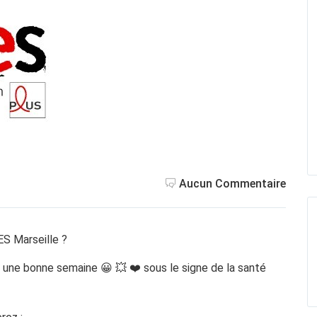
Aucun Commentaire
ES Marseille ?
une bonne semaine 😀 💥 ❤️ sous le signe de la santé