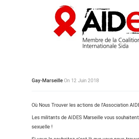
Gay-Marseille
On 12 Juin 2018
Où Nous Trouver les actions de l’Association AID
Les militants de
AIDES Marseille
vous souhaitent 
sexuelle !