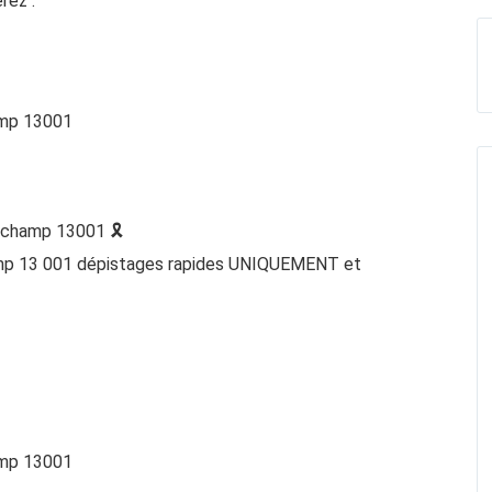
rez :
mp 13001
champ 13001 🎗️
p 13 001 dépistages rapides UNIQUEMENT et
mp 13001