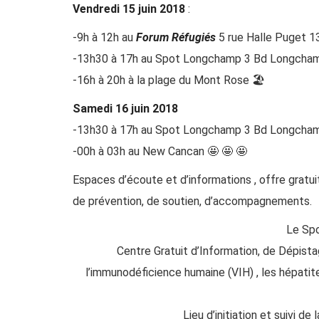
Vendredi 15 juin 2018
:
-9h à 12h au
Forum Réfugiés
5 rue Halle Puget 
-13h30 à 17h au
Spot Longchamp
3 Bd Longcha
-16h à 20h à la plage du Mont Rose 🏖️
Samedi 16 juin 2018
-13h30 à 17h au
Spot Longchamp
3 Bd Longcha
-00h à 03h au
New Cancan
🤩 🤩 🤩
Espaces d’écoute et d’informations , offre gratuit
de prévention, de soutien, d’accompagnements.
Le Sp
Centre Gratuit d’Information, de Dépista
l’immunodéficience humaine (VIH) , les hépatit
Lieu d’initiation et suivi de