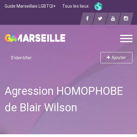
Guide Marseillais LGBTQI+
Tous les lieux :
Ajouter
S'identifier
Agression HOMOPHOBE
de Blair Wilson