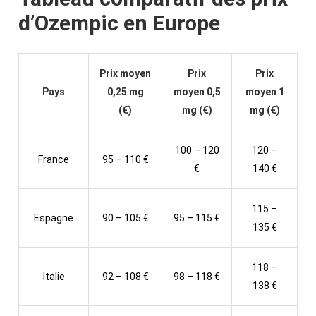
d’Ozempic en Europe
Prix moyen
Prix
Prix
Pays
0,25 mg
moyen 0,5
moyen 1
(€)
mg (€)
mg (€)
100 – 120
120 –
France
95 – 110 €
€
140 €
115 –
Espagne
90 – 105 €
95 – 115 €
135 €
118 –
Italie
92 – 108 €
98 – 118 €
138 €