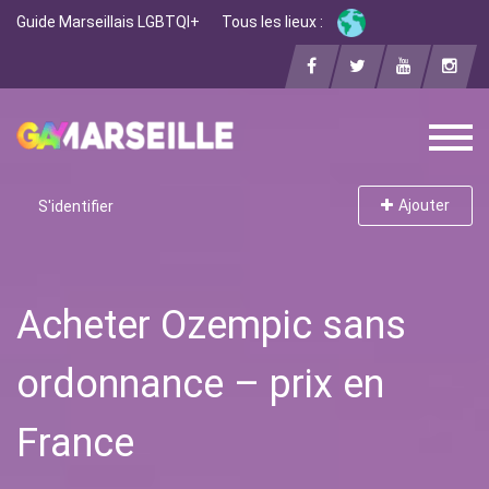
Guide Marseillais LGBTQI+
Tous les lieux :
Ajouter
S'identifier
Acheter Ozempic sans
ordonnance – prix en
France