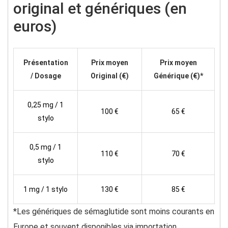
original et génériques (en
euros)
Présentation
Prix moyen
Prix moyen
/ Dosage
Original (€)
Générique (€)*
0,25 mg / 1
100 €
65 €
stylo
0,5 mg / 1
110 €
70 €
stylo
1 mg / 1 stylo
130 €
85 €
*Les génériques de sémaglutide sont moins courants en
Europe et souvent disponibles via importation.