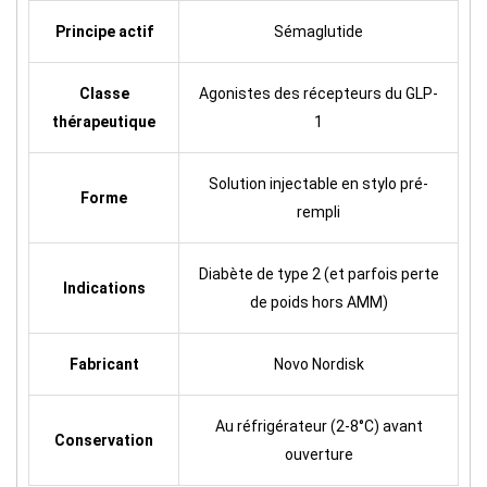
Principe actif
Sémaglutide
Classe
Agonistes des récepteurs du GLP-
thérapeutique
1
Solution injectable en stylo pré-
Forme
rempli
Diabète de type 2 (et parfois perte
Indications
de poids hors AMM)
Fabricant
Novo Nordisk
Au réfrigérateur (2-8°C) avant
Conservation
ouverture