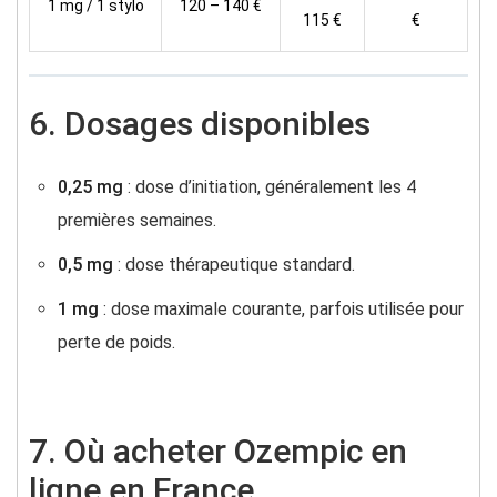
1 mg / 1 stylo
120 – 140 €
115 €
€
6. Dosages disponibles
0,25 mg
: dose d’initiation, généralement les 4
premières semaines.
0,5 mg
: dose thérapeutique standard.
1 mg
: dose maximale courante, parfois utilisée pour
perte de poids.
7. Où acheter Ozempic en
ligne en France