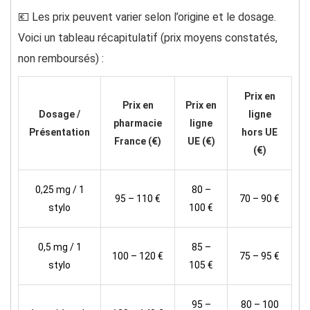
💶 Les prix peuvent varier selon l’origine et le dosage.
Voici un tableau récapitulatif (prix moyens constatés,
non remboursés) :
Prix en
Prix en
Prix en
Dosage /
ligne
pharmacie
ligne
Présentation
hors UE
France (€)
UE (€)
(€)
0,25 mg / 1
80 –
95 – 110 €
70 – 90 €
stylo
100 €
0,5 mg / 1
85 –
100 – 120 €
75 – 95 €
stylo
105 €
95 –
80 – 100