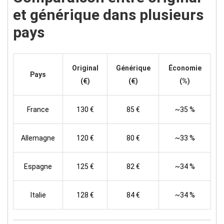
et générique dans plusieurs
pays
Original
Générique
Économie
Pays
(€)
(€)
(%)
France
130 €
85 €
~35 %
Allemagne
120 €
80 €
~33 %
Espagne
125 €
82 €
~34 %
Italie
128 €
84 €
~34 %